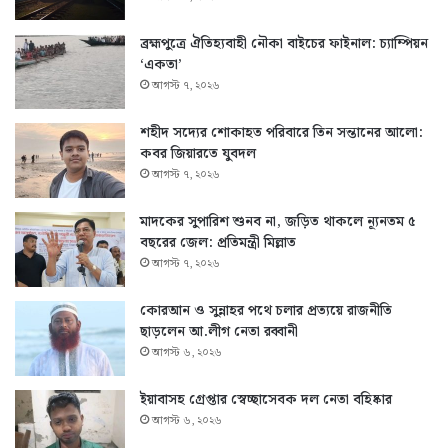
ব্রহ্মপুত্রে ঐতিহ্যবাহী নৌকা বাইচের ফাইনাল: চ্যাম্পিয়ন
‘একতা’
আগস্ট ৭, ২০২৬
শহীদ সদ্যের শোকাহত পরিবারে তিন সন্তানের আলো:
কবর জিয়ারতে যুবদল
আগস্ট ৭, ২০২৬
মাদকের সুপারিশ শুনব না, জড়িত থাকলে ন্যূনতম ৫
বছরের জেল: প্রতিমন্ত্রী মিল্লাত
আগস্ট ৭, ২০২৬
কোরআন ও সুন্নাহর পথে চলার প্রত্যয়ে রাজনীতি
ছাড়লেন আ.লীগ নেতা রব্বানী
আগস্ট ৬, ২০২৬
ইয়াবাসহ গ্রেপ্তার স্বেচ্ছাসেবক দল নেতা বহিষ্কার
আগস্ট ৬, ২০২৬