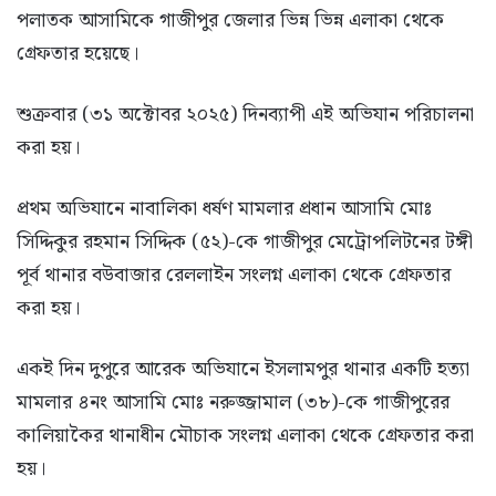
পলাতক আসামিকে গাজীপুর জেলার ভিন্ন ভিন্ন এলাকা থেকে
গ্রেফতার হয়েছে।
শুক্রবার (৩১ অক্টোবর ২০২৫) দিনব্যাপী এই অভিযান পরিচালনা
করা হয়।
প্রথম অভিযানে নাবালিকা ধর্ষণ মামলার প্রধান আসামি মোঃ
সিদ্দিকুর রহমান সিদ্দিক (৫২)-কে গাজীপুর মেট্রোপলিটনের টঙ্গী
পূর্ব থানার বউবাজার রেললাইন সংলগ্ন এলাকা থেকে গ্রেফতার
করা হয়।
একই দিন দুপুরে আরেক অভিযানে ইসলামপুর থানার একটি হত্যা
মামলার ৪নং আসামি মোঃ নরুজ্জামাল (৩৮)-কে গাজীপুরের
কালিয়াকৈর থানাধীন মৌচাক সংলগ্ন এলাকা থেকে গ্রেফতার করা
হয়।