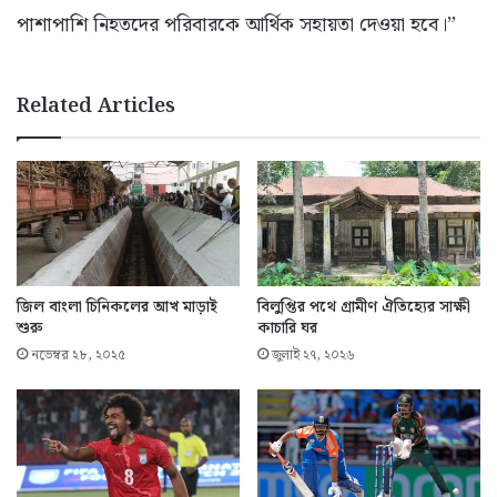
পাশাপাশি নিহতদের পরিবারকে আর্থিক সহায়তা দেওয়া হবে।”
Related Articles
জিল বাংলা চিনিকলের আখ মাড়াই
বিলুপ্তির পথে গ্রামীণ ঐতিহ্যের সাক্ষী
শুরু
কাচারি ঘর
নভেম্বর ২৮, ২০২৫
জুলাই ২৭, ২০২৬