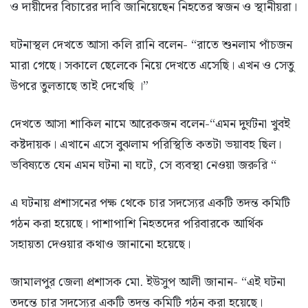
ও দায়ীদের বিচারের দাবি জানিয়েছেন নিহতের স্বজন ও স্থানীয়রা।
ঘটনাস্থল দেখতে আসা কলি রানি বলেন- “রাতে শুনলাম পাঁচজন
মারা গেছে। সকালে ছেলেকে নিয়ে দেখতে এসেছি। এখন ও সেতু
উপরে তুলতাছে তাই দেখেছি ।”
দেখতে আসা শাকিল নামে আরেকজন বলেন-“এমন দুর্ঘটনা খুবই
কষ্টদায়ক। এখানে এসে বুঝলাম পরিস্থিতি কতটা ভয়াবহ ছিল।
ভবিষ্যতে যেন এমন ঘটনা না ঘটে, সে ব্যবস্থা নেওয়া জরুরি “
এ ঘটনায় প্রশাসনের পক্ষ থেকে চার সদস্যের একটি তদন্ত কমিটি
গঠন করা হয়েছে। পাশাপাশি নিহতদের পরিবারকে আর্থিক
সহায়তা দেওয়ার কথাও জানানো হয়েছে।
জামালপুর জেলা প্রশাসক মো. ইউসুপ আলী জানান- “এই ঘটনা
তদন্তে চার সদস্যের একটি তদন্ত কমিটি গঠন করা হয়েছে।