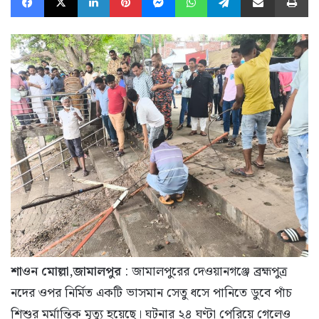
শাওন মোল্লা,জামালপুর
: জামালপুরের দেওয়ানগঞ্জে ব্রহ্মপুত্র
নদের ওপর নির্মিত একটি ভাসমান সেতু ধসে পানিতে ডুবে পাঁচ
শিশুর মর্মান্তিক মৃত্যু হয়েছে। ঘটনার ২৪ ঘণ্টা পেরিয়ে গেলেও