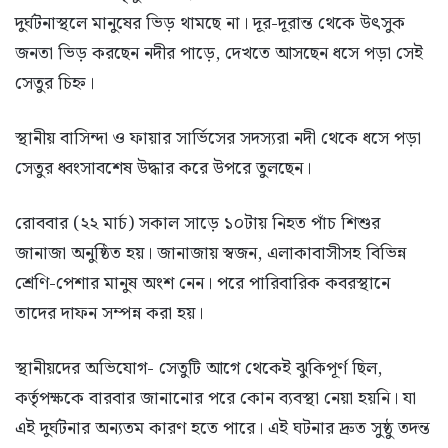
দুর্ঘটনাস্থলে মানুষের ভিড় থামছে না। দূর-দূরান্ত থেকে উৎসুক
জনতা ভিড় করছেন নদীর পাড়ে, দেখতে আসছেন ধসে পড়া সেই
সেতুর চিহ্ন।
স্থানীয় বাসিন্দা ও ফায়ার সার্ভিসের সদস্যরা নদী থেকে ধসে পড়া
সেতুর ধ্বংসাবশেষ উদ্ধার করে উপরে তুলছেন।
রোববার (২২ মার্চ) সকাল সাড়ে ১০টায় নিহত পাঁচ শিশুর
জানাজা অনুষ্ঠিত হয়। জানাজায় স্বজন, এলাকাবাসীসহ বিভিন্ন
শ্রেণি-পেশার মানুষ অংশ নেন। পরে পারিবারিক কবরস্থানে
তাদের দাফন সম্পন্ন করা হয়।
স্থানীয়দের অভিযোগ- সেতুটি আগে থেকেই ঝুকিপূর্ণ ছিল,
কর্তৃপক্ষকে বারবার জানানোর পরে কোন ব্যবস্থা নেয়া হয়নি। যা
এই দুর্ঘটনার অন্যতম কারণ হতে পারে। এই ঘটনার দ্রুত সুষ্ঠু তদন্ত