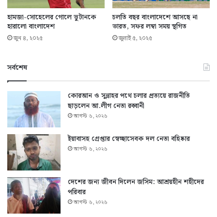
হামজা-সোহেলের গোলে ভুটানকে
চলতি বছর বাংলাদেশে আসছে না
হারালো বাংলাদেশ
ভারত, সফর লম্বা সময় স্থগিত
জুন ৪, ২০২৫
জুলাই ৫, ২০২৫
সর্বশেষ
কোরআন ও সুন্নাহর পথে চলার প্রত্যয়ে রাজনীতি
ছাড়লেন আ.লীগ নেতা রব্বানী
আগস্ট ৬, ২০২৬
ইয়াবাসহ গ্রেপ্তার স্বেচ্ছাসেবক দল নেতা বহিষ্কার
আগস্ট ৬, ২০২৬
দেশের জন্য জীবন দিলেন জসিম: আশ্রয়হীন শহীদের
পরিবার
আগস্ট ৬, ২০২৬