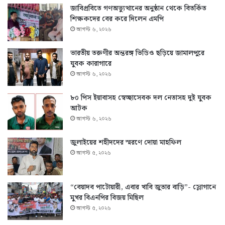
জাবিপ্রবিতে গণঅভ্যুত্থানের অনুষ্ঠান থেকে বিতর্কিত
শিক্ষকদের বের করে দিলেন এমপি
আগস্ট ৬, ২০২৬
ভারতীয় তরুণীর অন্তরঙ্গ ভিডিও ছড়িয়ে জামালপুরে
যুবক কারাগারে
আগস্ট ৬, ২০২৬
৮০ পিস ইয়াবাসহ স্বেচ্ছাসেবক দল নেতাসহ দুই যুবক
আটক
আগস্ট ৬, ২০২৬
জুলাইয়ের শহীদদের স্মরণে দোয়া মাহফিল
আগস্ট ৫, ২০২৬
“বেয়াদব পাটোয়ারী, এবার খাবি জুতার বাড়ি”- স্লোগানে
মুখর বিএনপির বিজয় মিছিল
আগস্ট ৫, ২০২৬