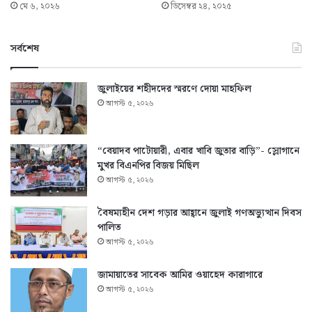
মে ৬, ২০২৬
ডিসেম্বর ২৪, ২০২৫
সর্বশেষ
জুলাইয়ের শহীদদের স্মরণে দোয়া মাহফিল
আগস্ট ৫, ২০২৬
“বেয়াদব পাটোয়ারী, এবার খাবি জুতার বাড়ি”- স্লোগানে
মুখর বিএনপির বিজয় মিছিল
আগস্ট ৫, ২০২৬
বৈষম্যহীন দেশ গড়ার আহ্বানে জুলাই গণঅভ্যুত্থান দিবস
পালিত
আগস্ট ৫, ২০২৬
জামায়াতের সাবেক আমির ওয়াহেদ কারাগারে
আগস্ট ৫, ২০২৬