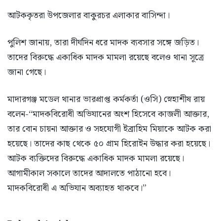
আটককৃতরা উপজেলার বাকুরচর এলাকার বাসিন্দা।
পুলিশ জানায়, তারা দীর্ঘদিন ধরে মাদক ব্যবসার সঙ্গে জড়িত।
তাদের বিরুদ্ধে একাধিক মাদক মামলা রয়েছে বলেও থানা সূত্রে
জানা গেছে।
মাদারগঞ্জ মডেল থানার ভারপ্রাপ্ত কর্মকর্তা (ওসি) স্নেহাশীষ রায়
বলেন-“মাদকবিরোধী অভিযানের অংশ হিসেবে কাজলী আক্তার,
তার বোন চায়না আক্তার ও সহযোগী ইব্রাহিম মিয়াকে আটক করা
হয়েছে। তাদের কাছ থেকে ৫০ গ্রাম হিরোইন উদ্ধার করা হয়েছে।
আটক ব্যক্তিদের বিরুদ্ধে একাধিক মাদক মামলা রয়েছে।
আগামীকাল সকালে তাদের আদালতে পাঠানো হবে।
মাদকবিরোধী এ অভিযান অব্যাহত থাকবে।”