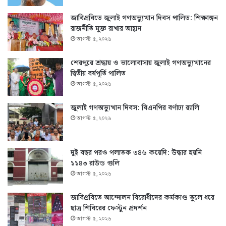
জাবিপ্রবিতে জুলাই গণঅভ্যুত্থান দিবস পালিত: শিক্ষাঙ্গন
রাজনীতি মুক্ত রাখার আহ্বান
আগস্ট ৫, ২০২৬
শেরপুরে শ্রদ্ধায় ও ভালোবাসায় জুলাই গণঅভ্যুত্থানের
দ্বিতীয় বর্ষপূর্তি পালিত
আগস্ট ৫, ২০২৬
জুলাই গণঅভ্যুত্থান দিবস: বিএনপির বর্ণাঢ্য র‍্যালি
আগস্ট ৫, ২০২৬
দুই বছর পরও পলাতক ৩৪৬ কয়েদি: উদ্ধার হয়নি
১১৪৩ রাউন্ড গুলি
আগস্ট ৫, ২০২৬
জাবিপ্রবিতে আন্দোলন বিরোধীদের কর্মকাণ্ড তুলে ধরে
ছাত্র শিবিরের ফেস্টুন প্রদর্শন
আগস্ট ৫, ২০২৬