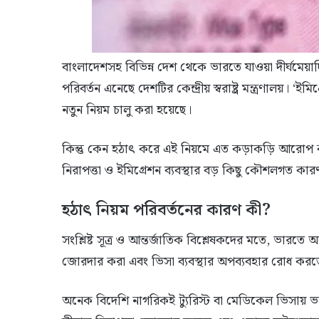
বাংলাদেশসহ বিভিন্ন দেশ থেকে ভারতে যাওয়া দীর্ঘমেয়াদি 
পরিবর্তন এনেছে দেশটির কেন্দ্রীয় স্বরাষ্ট্র মন্ত্রণালয়। 
নতুন নিয়ম চালু করা হয়েছে।
কিন্তু কেন হঠাৎ করে এই নিয়মে এত কড়াকড়ি আরোপ ক
নিরাপত্তা ও ইমিগ্রেশন ব্যবস্থার বড় কিছু কৌশলগত কার
হঠাৎ নিয়ম পরিবর্তনের কারণ কী?
সংশ্লিষ্ট সূত্র ও আন্তর্জাতিক বিশ্লেষকদের মতে, ভার
জোরদার করা এবং ভিসা ব্যবস্থার অপব্যবহার রোধ করত
অনেক বিদেশি নাগরিকই ট্যুরিস্ট বা মেডিকেল ভিসায় ভা