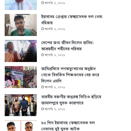
আগস্ট ৬, ২০২৬
ইয়াবাসহ গ্রেপ্তার স্বেচ্ছাসেবক দল নেতা
বহিষ্কার
আগস্ট ৬, ২০২৬
দেশের জন্য জীবন দিলেন জসিম:
আশ্রয়হীন শহীদের পরিবার
আগস্ট ৬, ২০২৬
জাবিপ্রবিতে গণঅভ্যুত্থানের অনুষ্ঠান
থেকে বিতর্কিত শিক্ষকদের বের করে
দিলেন এমপি
আগস্ট ৬, ২০২৬
ভারতীয় তরুণীর অন্তরঙ্গ ভিডিও ছড়িয়ে
জামালপুরে যুবক কারাগারে
আগস্ট ৬, ২০২৬
৮০ পিস ইয়াবাসহ স্বেচ্ছাসেবক দল
নেতাসহ দুই যুবক আটক