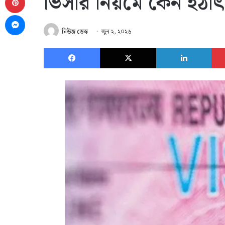
ভিসার নিয়মে কেন হঠা
Messenger
নিউজ ডেস্ক
জুন ২, ২০২৬
Facebook
X
Link