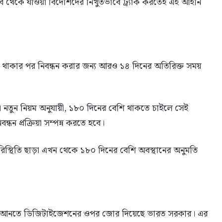
 থেকে যাওয়া বিদেশিদের নিখুঁতভাবে ট্র্যাক করতেই এই আইনি
াকার পর নিবন্ধন করার জন্য আরও ১৪ দিনের অতিরিক্ত সময়
 নতুন নিয়ম অনুযায়ী, ১৮০ দিনের বেশি থাকতে চাইলে সেই
্ধন প্রক্রিয়া সম্পন্ন করতে হবে।
িস্থিতি ছাড়া এখন থেকে ১৮০ দিনের বেশি অবস্থানের অনুমতি
চ্ছতা আনতে ডিজিটাইজেশনের ওপর জোর দিয়েছে ভারত সরকার। এর