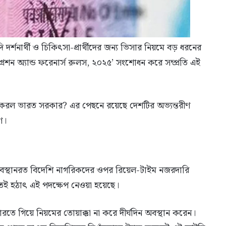
দর্শনার্থী ও চিকিৎসা-প্রার্থীদের জন্য ভিসার নিয়মে বড় ধরনের
‘ইমিগ্রেশন অ্যান্ড ফরেনার্স রুলস, ২০২৫’ সংশোধন করে সম্প্রতি এই
রল ভারত সরকার? এর পেছনে রয়েছে দেশটির অভ্যন্তরীণ
ণ।
তে অবস্থানরত বিদেশি নাগরিকদের ওপর রিয়েল-টাইম নজরদারি
েই হঠাৎ এই পদক্ষেপ নেওয়া হয়েছে।
রতে গিয়ে নিয়মের তোয়াক্কা না করে দীর্ঘদিন অবস্থান করেন।