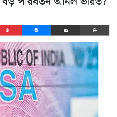
ৎ বড় পরিবর্তন আনল ভারত?
edIn
Pinterest
Messenger
Share via Email
Print