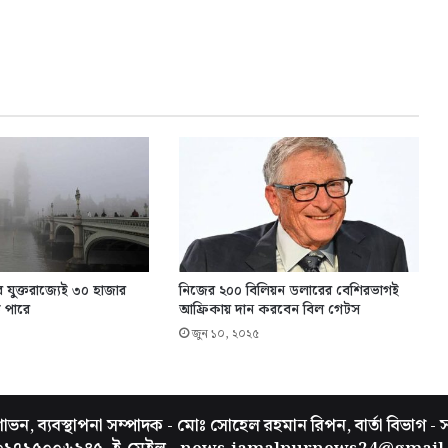
র যুক্তরাজ্যেই ৩০ হাজার
নিজের ২০০ বিলিয়ন ডলারের বেশিরভাগই
ে পারে
আফ্রিকায় দান করবেন বিল গেটস
জুন ১০, ২০২৫
ভন, ব্যবস্থাপনা সম্পাদক - মোঃ সোহেল রহমান রিপন, বার্তা বিভাগ - 