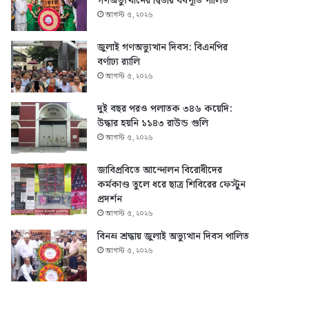
গণঅভ্যুত্থানের দ্বিতীয় বর্ষপূর্তি পালিত
আগস্ট ৫, ২০২৬
জুলাই গণঅভ্যুত্থান দিবস: বিএনপির
বর্ণাঢ্য র‍্যালি
আগস্ট ৫, ২০২৬
দুই বছর পরও পলাতক ৩৪৬ কয়েদি:
উদ্ধার হয়নি ১১৪৩ রাউন্ড গুলি
আগস্ট ৫, ২০২৬
জাবিপ্রবিতে আন্দোলন বিরোধীদের
কর্মকাণ্ড তুলে ধরে ছাত্র শিবিরের ফেস্টুন
প্রদর্শন
আগস্ট ৫, ২০২৬
বিনম্র শ্রদ্ধায় জুলাই অভ্যুত্থান দিবস পালিত
আগস্ট ৫, ২০২৬