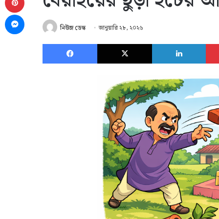
বেয়াইয়ের ছুঁড়া ইটের 
Messenger
নিউজ ডেস্ক
জানুয়ারি ২৮, ২০২৬
Facebook
X
Link