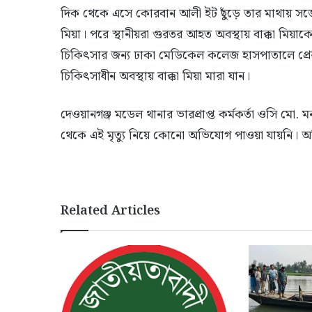
দিক থেকে এসে কোরবান আলী ইট ছুঁড়ে তার মাথায় সজ
মিয়া। পরে স্থানীয়রা গুরতর আহত অবস্থায় বাক্কা মিয়াকে
চিকিৎসার জন্য ঢাকা মেডিকেল কলেজ হাসপাতালে প্র
চিকিৎসাধীন অবস্থায় বাক্কা মিয়া মারা যান।
দেওয়ানগঞ্জ মডেল থানার ভারপ্রাপ্ত কর্মকর্তা ওসি ম
থেকে এই মৃত্যু নিয়ে কোনো অভিযোগ পাওয়া যায়নি। 
Related Articles