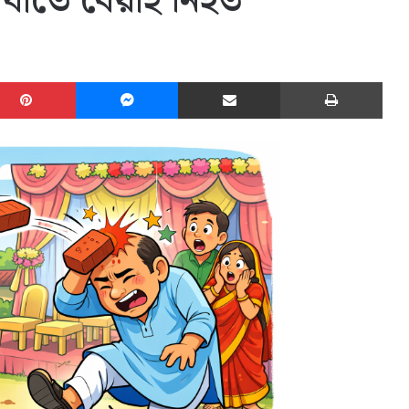
আঘাতে বেয়াই নিহত
edIn
Pinterest
Messenger
Share via Email
Print