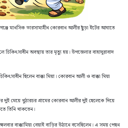
গঞ্জে মানসিক ভারসাম্যহীন কোরবান আলীর ছুঁড়া ইটের আঘাতে
 চিকিৎসাধীন অবস্থায় তার মৃত্যু হয়। উপজেলার বাহাদুরাবাদ
চিকিৎসাধীন ছিলেন বাক্কা মিয়া। কোরবান আলী ও বাক্কা মিয়া
য়ার দুই মেয়ে খুঠারচর গ্রামের কোরবান আলীর দুই ছেলেকে দিয়ে
ড়িতে তিনি থাকতেন।
্গলবার বাক্কামিয়া বেয়াই বাড়ির উঠানে বসেছিলেন। এ সময় পেছন