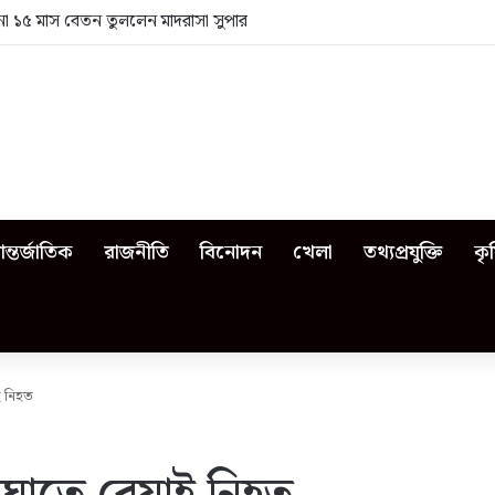
া ১৫ মাস বেতন তুললেন মাদরাসা সুপার
ন্তর্জাতিক
রাজনীতি
বিনোদন
খেলা
তথ্যপ্রযুক্তি
কৃ
ই নিহত