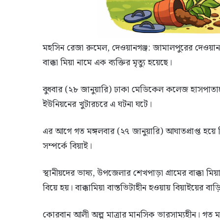
মহসিন রেজা রুমেল, দেওয়ানগঞ্জ: জামালপুরের দেওয়ান
বাক্কা মিয়া নামে এক ব্যক্তির মৃত্যু হয়েছে।
বুধবার (২৮ জানুয়ারি) ঢাকা মেডিকেল কলেজ হাসপাতালে
ইউনিয়নের খুটারচরে এ ঘটনা ঘটে।
এর আগে গত মঙ্গলবার (২৭ জানুয়ারি) আঘাতপ্রাপ্ত হয়ে 
সম্পর্কে বিয়াই।
স্থানীয়দের ভাষ্য, উপজেলার শেখপাড়া গ্রামের বাক্কা মি
বিয়ে হয়। বাক্কামিয়া বাস্তভিটাহীন হওয়ায় বিয়াইয়ের বা
কোরবান আলী অল্প মাত্রার মানসিক ভারসাম্যহীন। গত মঙ