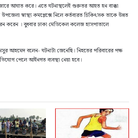
োরে আঘাত করে। এতে ঘটনাস্থলেই গুরুতর আহত হন বাক্কা
 উপজেলা স্বাস্থ্য কমপ্লেক্সে নিলে কর্তব্যরত চিকিৎসক তাকে উন্নত
েরন করেন । বুধবার ঢাকা মেডিকেল কলেজ হাসপাতালে
ো. মনসুর আহমেদ বলেন- ঘটনাটা জেনেছি। নিহতের পরিবারের পক্ষ
অভিযোগ পেলে আইনগত ব্যবস্থা নেয়া হবে।