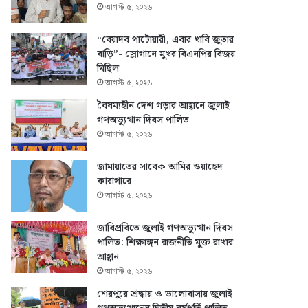
আগস্ট ৫, ২০২৬
“বেয়াদব পাটোয়ারী, এবার খাবি জুতার
বাড়ি”- স্লোগানে মুখর বিএনপির বিজয়
মিছিল
আগস্ট ৫, ২০২৬
বৈষম্যহীন দেশ গড়ার আহ্বানে জুলাই
গণঅভ্যুত্থান দিবস পালিত
আগস্ট ৫, ২০২৬
জামায়াতের সাবেক আমির ওয়াহেদ
কারাগারে
আগস্ট ৫, ২০২৬
জাবিপ্রবিতে জুলাই গণঅভ্যুত্থান দিবস
পালিত: শিক্ষাঙ্গন রাজনীতি মুক্ত রাখার
আহ্বান
আগস্ট ৫, ২০২৬
শেরপুরে শ্রদ্ধায় ও ভালোবাসায় জুলাই