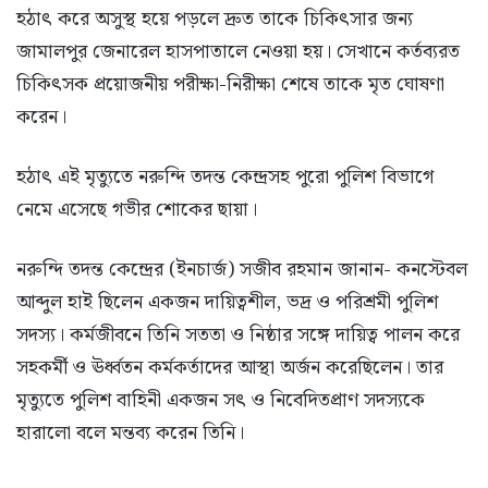
হঠাৎ করে অসুস্থ হয়ে পড়লে দ্রুত তাকে চিকিৎসার জন্য
জামালপুর জেনারেল হাসপাতালে নেওয়া হয়। সেখানে কর্তব্যরত
চিকিৎসক প্রয়োজনীয় পরীক্ষা-নিরীক্ষা শেষে তাকে মৃত ঘোষণা
করেন।
হঠাৎ এই মৃত্যুতে নরুন্দি তদন্ত কেন্দ্রসহ পুরো পুলিশ বিভাগে
নেমে এসেছে গভীর শোকের ছায়া।
নরুন্দি তদন্ত কেন্দ্রের (ইনচার্জ) সজীব রহমান জানান- কনস্টেবল
আব্দুল হাই ছিলেন একজন দায়িত্বশীল, ভদ্র ও পরিশ্রমী পুলিশ
সদস্য। কর্মজীবনে তিনি সততা ও নিষ্ঠার সঙ্গে দায়িত্ব পালন করে
সহকর্মী ও ঊর্ধ্বতন কর্মকর্তাদের আস্থা অর্জন করেছিলেন। তার
মৃত্যুতে পুলিশ বাহিনী একজন সৎ ও নিবেদিতপ্রাণ সদস্যকে
হারালো বলে মন্তব্য করেন তিনি।