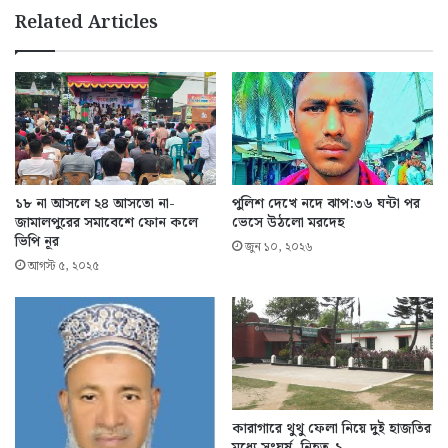
Related Articles
১৮ না আসলে ২৪ আসতো না-
পুলিশ দেখে নদে ঝাপ:৩৬ ঘন্টা পর
জামালপুরের সমাবেশে ফোন কলে
ভেসে উঠলো মরদেহ
ভিপি নূর
জুন ১০, ২০২৬
আগস্ট ৫, ২০২৫
কারাগারে থুথু ফেলা নিয়ে দুই হাজতির