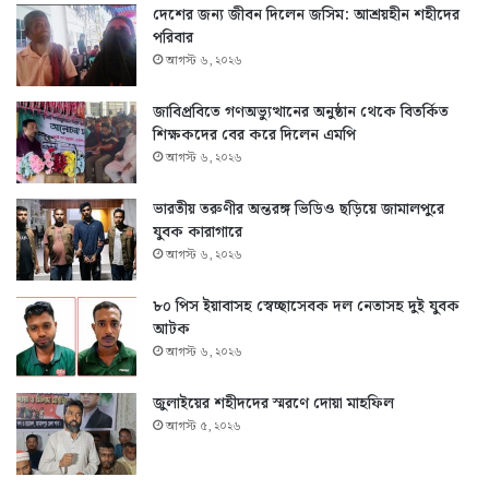
দেশের জন্য জীবন দিলেন জসিম: আশ্রয়হীন শহীদের
পরিবার
আগস্ট ৬, ২০২৬
জাবিপ্রবিতে গণঅভ্যুত্থানের অনুষ্ঠান থেকে বিতর্কিত
শিক্ষকদের বের করে দিলেন এমপি
আগস্ট ৬, ২০২৬
ভারতীয় তরুণীর অন্তরঙ্গ ভিডিও ছড়িয়ে জামালপুরে
যুবক কারাগারে
আগস্ট ৬, ২০২৬
৮০ পিস ইয়াবাসহ স্বেচ্ছাসেবক দল নেতাসহ দুই যুবক
আটক
আগস্ট ৬, ২০২৬
জুলাইয়ের শহীদদের স্মরণে দোয়া মাহফিল
আগস্ট ৫, ২০২৬