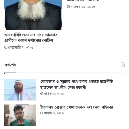
মধ্যে সংঘর্ষ, নিহত-১
নভেম্বর ২৮, ২০২৫
আচরণবিধি লঙ্ঘনের দায়ে জামায়াত
প্রার্থীকে কারণ দর্শানোর নোটিশ
ফেব্রুয়ারি ৭, ২০২৬
সর্বশেষ
কোরআন ও সুন্নাহর পথে চলার প্রত্যয়ে রাজনীতি
ছাড়লেন আ.লীগ নেতা রব্বানী
আগস্ট ৬, ২০২৬
ইয়াবাসহ গ্রেপ্তার স্বেচ্ছাসেবক দল নেতা বহিষ্কার
আগস্ট ৬, ২০২৬