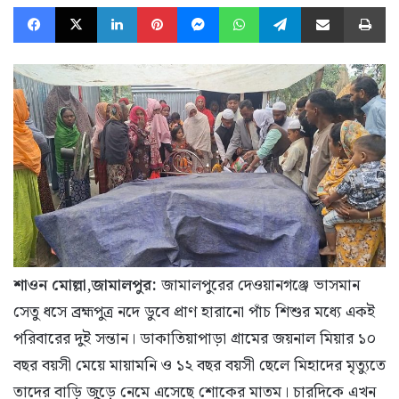
Facebook
X
LinkedIn
Pinterest
Messenger
WhatsApp
Telegram
Share via Email
Pr
শাওন মোল্লা,জামালপুর:
জামালপুরের দেওয়ানগঞ্জে ভাসমান
সেতু ধসে ব্রহ্মপুত্র নদে ডুবে প্রাণ হারানো পাঁচ শিশুর মধ্যে একই
পরিবারের দুই সন্তান। ডাকাতিয়াপাড়া গ্রামের জয়নাল মিয়ার ১০
বছর বয়সী মেয়ে মায়ামনি ও ১২ বছর বয়সী ছেলে মিহাদের মৃত্যুতে
তাদের বাড়ি জুড়ে নেমে এসেছে শোকের মাতম। চারদিকে এখন