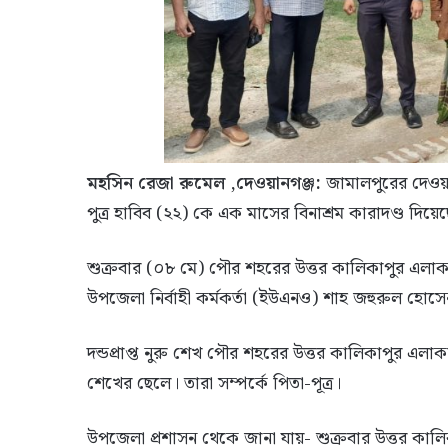
মহসিন রেজা রুমেল ,দেওয়ানগঞ্জ:
জামালপুরের দেওয়া
পুত্র হাবিব (২২) কে এক মাসের বিনাশ্রম কারাদণ্ড দিয়ে
শুক্রবার (০৮ মে) পৌর শহরের উত্তর কালিকাপুর এলাকা
উপজেলা নির্বাহী কর্মকর্তা (ইউএনও) শাহ জহুরুল হোস
দন্ডপ্রাপ্ত নুরু শেখ পৌর শহরের উত্তর কালিকাপুর এ
শেখের ছেলে। তারা সম্পর্কে পিতা-পূত্র।
উপজেলা প্রশাসন থেকে জানা যায়- শুক্রবার উত্তর কা