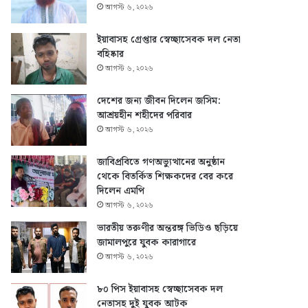
আগস্ট ৬, ২০২৬
ইয়াবাসহ গ্রেপ্তার স্বেচ্ছাসেবক দল নেতা
বহিষ্কার
আগস্ট ৬, ২০২৬
দেশের জন্য জীবন দিলেন জসিম:
আশ্রয়হীন শহীদের পরিবার
আগস্ট ৬, ২০২৬
জাবিপ্রবিতে গণঅভ্যুত্থানের অনুষ্ঠান
থেকে বিতর্কিত শিক্ষকদের বের করে
দিলেন এমপি
আগস্ট ৬, ২০২৬
ভারতীয় তরুণীর অন্তরঙ্গ ভিডিও ছড়িয়ে
জামালপুরে যুবক কারাগারে
আগস্ট ৬, ২০২৬
৮০ পিস ইয়াবাসহ স্বেচ্ছাসেবক দল
নেতাসহ দুই যুবক আটক