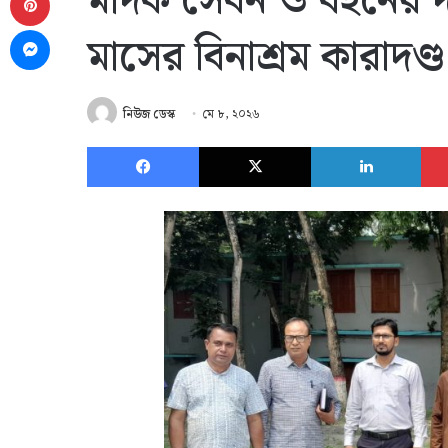
মাদক সেবন ও বহনের দা
Messenger
মাসের বিনাশ্রম কারাদণ্ড
নিউজ ডেস্ক
মে ৮, ২০২৬
Facebook
X
Link