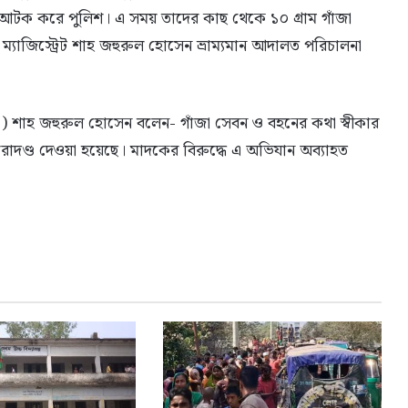
আটক করে পুলিশ। এ সময় তাদের কাছ থেকে ১০ গ্রাম গাঁজা
হী ম্যাজিস্ট্রেট শাহ জহুরুল হোসেন ভ্রাম্যমান আদালত পরিচালনা
নও) শাহ জহুরুল হোসেন বলেন- গাঁজা সেবন ও বহনের কথা স্বীকার
রাদণ্ড দেওয়া হয়েছে। মাদকের বিরুদ্ধে এ অভিযান অব্যাহত