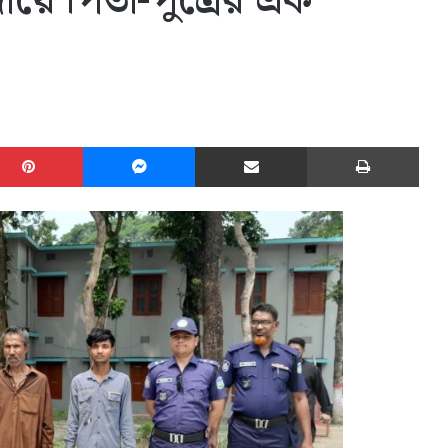
য়ে পিতা-পুত্রের এক
edIn
Pinterest
Messenger
Share via Email
Print