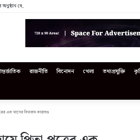
নের অনুষ্ঠান থেকে বিতর্কিত শিক্ষকদের বের করে দিলেন এমপি
ন্তর্জাতিক
রাজনীতি
বিনোদন
খেলা
তথ্যপ্রযুক্তি
কৃ
রের এক মাসের বিনাশ্রম কারাদণ্ড