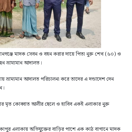
নগঞ্জে মাদক সেবন ও বহন করার দায়ে পিতা নুরু শেখ (৬০) ও
ছেন ভ্রাম্যমান আদালত।
য় ভ্রাম্যমান আদালত পরিচালনা করে তাদের এ দন্ডাদেশ দেন
েন।
লাকার মৃত কোব্বাত আলীর ছেলে ও হাবিব একই এলাকার নুরু
লিকাপুর এলাকায় অভিযুক্তের বাড়ির পাশে এক কাঠ বাগানে মাদক