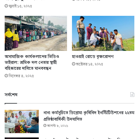
জুলাই ১৫, ২০২৫
অসামাজিক কার্যকলাপের ভিডিও
হাওয়াই রোডে বৃক্ষরোপণ
ভাইরাল: শ্রমিক দল নেতার স্থায়ী
অক্টোবর ১৪, ২০২৫
বহিষ্কারের দাবিতে মানববন্ধন
ডিসেম্বর ৪, ২০২৫
সর্বশেষ
নানা কর্মসূচিতে ডিপ্লোমা কৃষিবিদ ইনস্টিটিউশনের ২২তম
প্রতিষ্ঠাবার্ষিকী উদযাপিত
আগস্ট ৮, ২০২৬