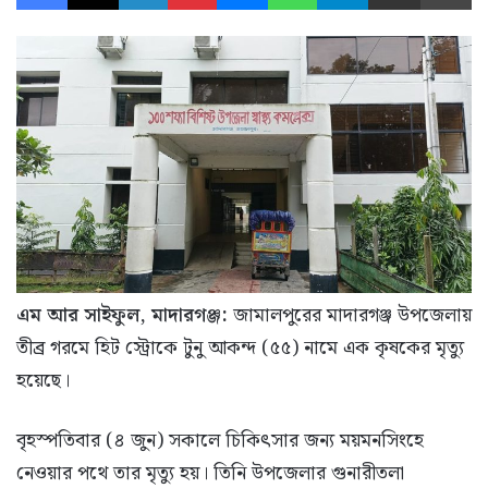
এম আর সাইফুল, মাদারগঞ্জ:
জামালপুরের মাদারগঞ্জ উপজেলায়
তীব্র গরমে হিট স্ট্রোকে টুনু আকন্দ (৫৫) নামে এক কৃষকের মৃত্যু
হয়েছে।
বৃহস্পতিবার (৪ জুন) সকালে চিকিৎসার জন্য ময়মনসিংহে
নেওয়ার পথে তার মৃত্যু হয়। তিনি উপজেলার গুনারীতলা