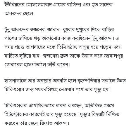
ইউনিয়নের মোসলেমাবাদ গ্রামের বাসিন্দা এবং মৃত সাদেক
আকন্দের ছেলে।
টুনু আকন্দের স্বজনেরা জানান- বুধবার দুপুরের দিকে বাড়ির
পাশের জমিতে খড় শুকানোর কাজ করছিলেন টুনু আকন্দ। এ
সময় প্রচণ্ড তাপদাহের মধ্যে তিনি হঠাৎ অসুস্থ হয়ে পড়েন এবং
মাটিতে লুটিয়ে যান। স্বজনেরা দ্রুত তাকে উদ্ধার করে জামালপুর
জেনারেল হাসপাতালে ভর্তি করেন।
হাসপাতালে তার অবস্থার অবনতি হলে বৃহস্পতিবার সকালে উন্নত
চিকিৎসার জন্য ময়মনসিংহে নেওয়ার পথে তার মৃত্যু হয়।
চিকিৎসকরা প্রাথমিকভাবে ধারণা করছেন, অতিরিক্ত গরমে
হিটস্ট্রোকের কারণেই তার মৃত্যু হয়েছে। মৃত্যুর বিষয়টি নিশ্চিত
করছেন তার ছেলে রিফাত আকন্দ।