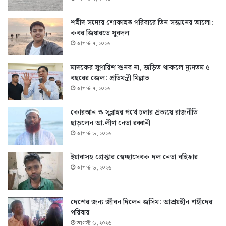
শহীদ সদ্যের শোকাহত পরিবারে তিন সন্তানের আলো:
কবর জিয়ারতে যুবদল
আগস্ট ৭, ২০২৬
মাদকের সুপারিশ শুনব না, জড়িত থাকলে ন্যূনতম ৫
বছরের জেল: প্রতিমন্ত্রী মিল্লাত
আগস্ট ৭, ২০২৬
কোরআন ও সুন্নাহর পথে চলার প্রত্যয়ে রাজনীতি
ছাড়লেন আ.লীগ নেতা রব্বানী
আগস্ট ৬, ২০২৬
ইয়াবাসহ গ্রেপ্তার স্বেচ্ছাসেবক দল নেতা বহিষ্কার
আগস্ট ৬, ২০২৬
দেশের জন্য জীবন দিলেন জসিম: আশ্রয়হীন শহীদের
পরিবার
আগস্ট ৬, ২০২৬