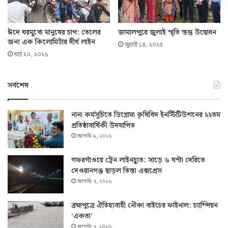
ঈদে ঘরমুখো মানুষের চাপ: তেলের
জামালপুরে জুলাই স্মৃতি স্তম্ভ উদ্বোধন
জন্য এক কিলোমিটার দীর্ঘ লাইন
জুলাই ১৪, ২০২৫
মার্চ ২০, ২০২৬
সর্বশেষ
নানা কর্মসূচিতে ডিপ্লোমা কৃষিবিদ ইনস্টিটিউশনের ২২তম
প্রতিষ্ঠাবার্ষিকী উদযাপিত
আগস্ট ৮, ২০২৬
গফরগাঁওয়ে ট্রেন লাইনচ্যুত: সাড়ে ৬ ঘণ্টা দেরিতে
দেওয়ানগঞ্জ ছাড়ল তিস্তা এক্সপ্রেস
আগস্ট ৭, ২০২৬
ব্রহ্মপুত্রে ঐতিহ্যবাহী নৌকা বাইচের ফাইনাল: চ্যাম্পিয়ন
‘একতা’
আগস্ট ৭, ২০২৬