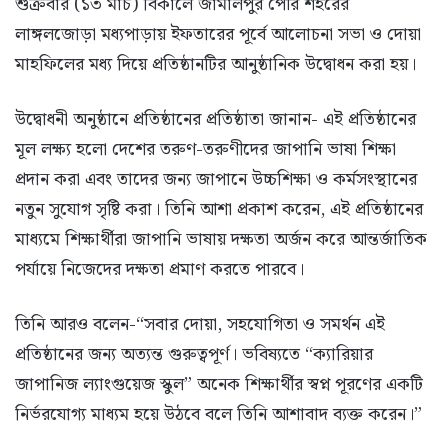
শুক্রবার (১৩ মার্চ) বিকালে জামালপুর পৌর শহরের
লাঙ্গলজোড়া মধ্যপাড়ায় ইফতারের পূর্বে আলোচনা সভা ও দোয়া
মাহফিলের মধ্য দিয়ে প্রতিষ্ঠানটির আনুষ্ঠানিক উদ্বোধন করা হয়।
উদ্বোধনী অনুষ্ঠানে প্রতিষ্ঠানের প্রতিষ্ঠাতা জানান- এই প্রতিষ্ঠানের
মূল লক্ষ্য হলো দেশের তরুণ-তরুণীদের জাপানি ভাষা শিক্ষা
প্রদান করা এবং তাদের জন্য জাপানে উচ্চশিক্ষা ও কর্মসংস্থানের
নতুন সুযোগ সৃষ্টি করা। তিনি আশা প্রকাশ করেন, এই প্রতিষ্ঠানের
মাধ্যমে শিক্ষার্থীরা জাপানি ভাষায় দক্ষতা অর্জন করে আন্তর্জাতিক
পর্যায়ে নিজেদের দক্ষতা প্রমাণ করতে পারবে।
তিনি আরও বলেন-“সবার দোয়া, সহযোগিতা ও সমর্থন এই
প্রতিষ্ঠানের জন্য অত্যন্ত গুরুত্বপূর্ণ। ভবিষ্যতে “ক্যারিয়ার
জাপানিজ ল্যাংগুয়েজ স্কুল” অনেক শিক্ষার্থীর স্বপ্ন পূরণের একটি
নির্ভরযোগ্য মাধ্যম হয়ে উঠবে বলে তিনি আশাবাদ ব্যক্ত করেন।”