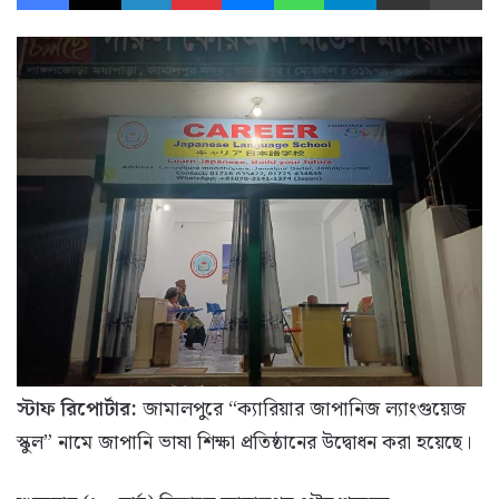
স্টাফ রিপোর্টার:
জামালপুরে “ক্যারিয়ার জাপানিজ ল্যাংগুয়েজ
স্কুল” নামে জাপানি ভাষা শিক্ষা প্রতিষ্ঠানের উদ্বোধন করা হয়েছে।