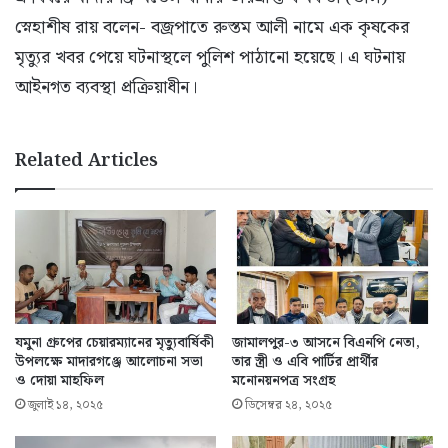
স্নেহাশীষ রায় বলেন- বজ্রপাতে রুস্তম আলী নামে এক কৃষকের
মৃত্যুর খবর পেয়ে ঘটনাস্থলে পুলিশ পাঠানো হয়েছে। এ ঘটনায়
আইনগত ব্যবস্থা প্রক্রিয়াধীন।
Related Articles
যমুনা গ্রুপের চেয়ারম্যানের মৃত্যুবার্ষিকী
জামালপুর-৩ আসনে বিএনপি নেতা,
উপলক্ষে মাদারগঞ্জে আলোচনা সভা
তার স্ত্রী ও এবি পার্টির প্রার্থীর
ও দোয়া মাহফিল
মনোনয়নপত্র সংগ্রহ
জুলাই ১৪, ২০২৫
ডিসেম্বর ২৪, ২০২৫