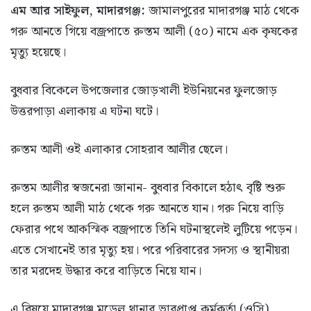
এম আর সাইফুল, মাদারগঞ্জ:
জামালপুরের মাদারগঞ্জ মাঠ থেকে
গরু আনতে গিয়ে বজ্রপাতে রুস্তম আলী (৫০) নামে এক কৃষকের
মৃত্যু হয়েছে।
বুধবার বিকেলে উপজেলার জোড়খালী ইউনিয়নের ফুলজোড়
উত্তরপাড়া এলাকায় এ ঘটনা ঘটে।
রুস্তম আলী ওই এলাকার সোহরাব আলীর ছেলে।
রুস্তম আলীর স্বজনেরা জানান- বুধবার বিকালে হঠাৎ বৃষ্টি শুরু
হলে রুস্তম আলী মাঠ থেকে গরু আনতে যান। গরু নিয়ে বাড়ি
ফেরার পথে আকস্মিক বজ্রপাতে তিনি ঘটনাস্থলেই লুটিয়ে পড়েন।
এতে সেখানেই তার মৃত্যু হয়। পরে পরিবারের সদস্য ও স্থানীয়রা
তার মরদেহ উদ্ধার করে বাড়িতে নিয়ে যান।
এ বিষয়ে মাদারগঞ্জ মডেল থানার ভারপ্রাপ্ত কর্মকর্তা (ওসি)