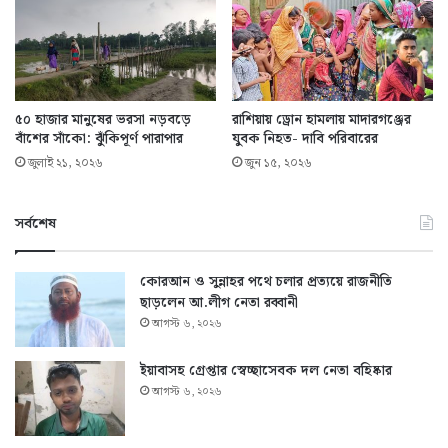
৫০ হাজার মানুষের ভরসা নড়বড়ে
রাশিয়ায় ড্রোন হামলায় মাদারগঞ্জের
বাঁশের সাঁকো: ঝুঁকিপূর্ণ পারাপার
যুবক নিহত- দাবি পরিবারের
জুলাই ২১, ২০২৬
জুন ১৫, ২০২৬
সর্বশেষ
কোরআন ও সুন্নাহর পথে চলার প্রত্যয়ে রাজনীতি
ছাড়লেন আ.লীগ নেতা রব্বানী
আগস্ট ৬, ২০২৬
ইয়াবাসহ গ্রেপ্তার স্বেচ্ছাসেবক দল নেতা বহিষ্কার
আগস্ট ৬, ২০২৬