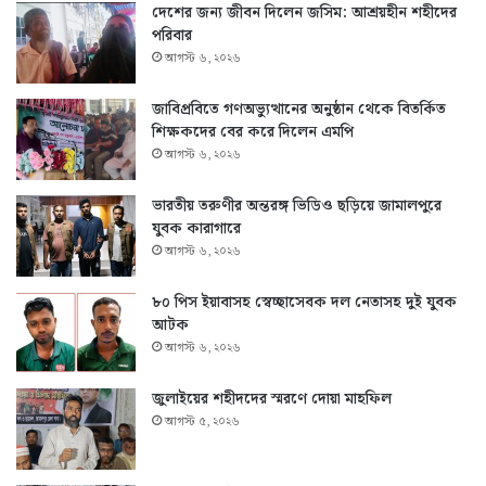
দেশের জন্য জীবন দিলেন জসিম: আশ্রয়হীন শহীদের
পরিবার
আগস্ট ৬, ২০২৬
জাবিপ্রবিতে গণঅভ্যুত্থানের অনুষ্ঠান থেকে বিতর্কিত
শিক্ষকদের বের করে দিলেন এমপি
আগস্ট ৬, ২০২৬
ভারতীয় তরুণীর অন্তরঙ্গ ভিডিও ছড়িয়ে জামালপুরে
যুবক কারাগারে
আগস্ট ৬, ২০২৬
৮০ পিস ইয়াবাসহ স্বেচ্ছাসেবক দল নেতাসহ দুই যুবক
আটক
আগস্ট ৬, ২০২৬
জুলাইয়ের শহীদদের স্মরণে দোয়া মাহফিল
আগস্ট ৫, ২০২৬