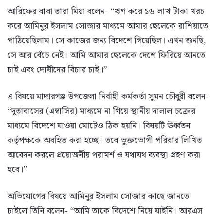
আরিফের বাবা তারা মিয়া বলেন- “ঋণ করে ১৬ লাখ টাকা খরচ
করে আমিনুর ইসলাম সোজার মাধ্যমে আমার ছেলেকে রাশিয়াতে
পাঠিয়েছিলাম। সে কাজের জন্য বিদেশে গিয়েছিল। এখন শুনছি,
সে আর বেঁচে নেই। আমি আমার ছেলেকে দেশে ফিরিয়ে আনতে
চাই এবং দোষীদের বিচার চাই।”
এ বিষয়ে মাদারগঞ্জ উপজেলা নির্বাহী কর্মকর্তা সুমন চৌধুরী বলেন-
“দূতাবাসের (এম্বাসির) মাধ্যমে না গিয়ে স্থানীয় দালাল চক্রের
মাধ্যমে বিদেশে যাওয়া মোটেও ঠিক হয়নি। বিষয়টি ঊর্ধ্বতন
কর্তৃপক্ষকে অবহিত করা হচ্ছে। তবে ভুক্তভোগী পরিবার লিখিত
আবেদন করলে প্রয়োজনীয় পরামর্শ ও যথাযথ ব্যবস্থা গ্রহণ করা
হবে।”
অভিযোগের বিষয়ে আমিনুর ইসলাম সোজার কাছে জানতে
চাইলে তিনি বলেন- “আমি তাকে বিদেশে নিয়ে যাইনি। আরএস