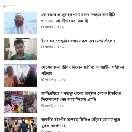
কোরআন ও সুন্নাহর পথে চলার প্রত্যয়ে রাজনীতি
ছাড়লেন আ.লীগ নেতা রব্বানী
আগস্ট ৬, ২০২৬
ইয়াবাসহ গ্রেপ্তার স্বেচ্ছাসেবক দল নেতা বহিষ্কার
আগস্ট ৬, ২০২৬
দেশের জন্য জীবন দিলেন জসিম: আশ্রয়হীন শহীদের
পরিবার
আগস্ট ৬, ২০২৬
জাবিপ্রবিতে গণঅভ্যুত্থানের অনুষ্ঠান থেকে বিতর্কিত
শিক্ষকদের বের করে দিলেন এমপি
আগস্ট ৬, ২০২৬
ভারতীয় তরুণীর অন্তরঙ্গ ভিডিও ছড়িয়ে জামালপুরে
যুবক কারাগারে