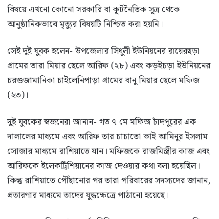
বিষয়ে এখনো কোনো সরকারি বা কূটনৈতিক সূত্র থেকে
আনুষ্ঠানিকভাবে মৃত্যুর বিষয়টি নিশ্চিত করা হয়নি।
সেই দুই যুবক হলেন- উপজেলার সিধুলী ইউনিয়নের রায়েরছড়া
গ্রামের তারা মিয়ার ছেলে আরিফ (২৮) এবং কড়ইচড়া ইউনিয়নের
চরগুজামানিকা চাইলেনিপাড়া গ্রামের বানু মিয়ার ছেলে মফিজ
(২৩)।
দুই যুবকের স্বজনেরা জানান- গত ৭ মে মফিজ চাঁদপুরের এক
দালালের মাধ্যমে এবং আরিফ তার চাচাতো ভাই আমিনুর ইসলাম
সোজার মাধ্যমে রাশিয়াতে যান। মফিজকে রাজমিস্ত্রীর কাজ এবং
আরিফকে ইলেকট্রিশিয়ানের কাজ দেওয়ার কথা বলা হয়েছিল।
কিন্তু রাশিয়াতে পৌঁছানোর পর তারা পরিবারের সদস্যদের জানান,
প্রতারণার মাধ্যমে তাদের যুদ্ধক্ষেত্রে পাঠানো হয়েছে।