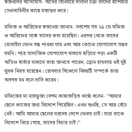
স্বজনদের অভিযোগ- অর্থের বিনিময়ে দালাল চক্র তাদের রাশিয়ার
সেনাবাহিনীর কাছে হস্তান্তর করে।
মফিজ ও আরিফের স্বজনেরা জানান- সবশেষ গত ২৯ মে মফিজ
ও আরিফের সঙ্গে তাদের কথা হয়েছিল। এরপর থেকে তাদের
মোবাইল ফোন বন্ধ পাওয়া যায় এবং আর কোনো যোগাযোগ সম্ভব
হয়নি। পরে সামাজিক যোগাযোগ মাধ্যমে ছড়িয়ে পড়া একটি
অডিও বার্তার মাধ্যমে তারা জানতে পারেন, ড্রোন হামলায় ওই দুই
যুবক নিহত হয়েছেন। রোববার বিকেলে বিষয়টি সম্পর্কে তারা
অবগত হন বলে দাবি করেন।
মফিজের মা মাহফুজা বেগম কান্নাজড়িত কণ্ঠে বলেন- “আমার
ছেলে কাজের জন্য বিদেশে গিয়েছিল। এখন শুনছি, সে আর বেঁচে
নেই। আমি আমার ছেলের মরদেহ দেশে ফেরত চাই। যারা তাকে
বিদেশে নিয়ে গেছে, তাদের বিচার চাই।”